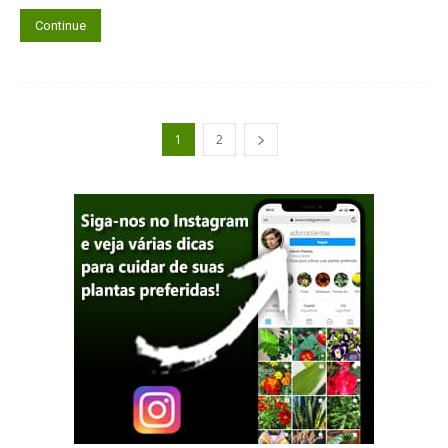
Continue
1
2