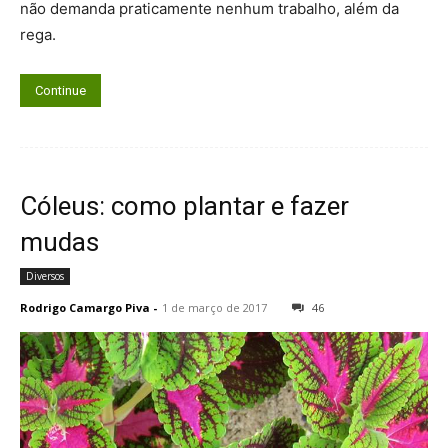
não demanda praticamente nenhum trabalho, além da
rega.
Continue
Cóleus: como plantar e fazer
mudas
Diversos
Rodrigo Camargo Piva
-
1 de março de 2017
46