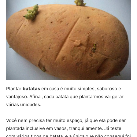
Plantar
batatas
em casa é muito simples, saboroso e
vantajoso. Afinal, cada batata que plantarmos vai gerar
várias unidades.
Você nem precisa ter muito espaço, já que ela pode ser
plantada inclusive em vasos, tranquilamente. Já testei
com vários tipos de batata, e a única que não consegui foi