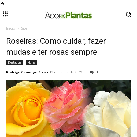
Início
Site
Roseiras: Como cuidar, fazer
mudas e ter rosas sempre
Destaque
Flores
Rodrigo Camargo Piva
-
12 de junho de 2019
30