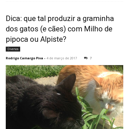
Dica: que tal produzir a graminha
dos gatos (e cães) com Milho de
pipoca ou Alpiste?
Diversos
Rodrigo Camargo Piva
-
4 de março de 2017
7