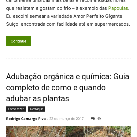
certamente uma das mais belas e recomendadas flores
que resistem e gostam do frio – à exemplo das
Papoulas
.
Eu escolhi semear a variedade Amor Perfeito Gigante
Suíço, encontrada com facilidade até em supermercados.
Continue
Adubação orgânica e química: Guia
completo de como e quando
adubar as plantas
Como fazer
Destaque
Rodrigo Camargo Piva
-
22 de março de 2017
49