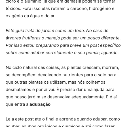
cloro e o alumínio; já que em demasia podem se tornar
tóxicos. Fora isso elas retiram o carbono, hidrogênio e
oxigênio da água e do ar.
Este guia trata do jardim como um todo. No caso de
árvores frutíferas o manejo pode ser um pouco diferente.
Por isso estou preparando para breve um post específico
sobre como adubar corretamente o seu pomar; aguarde.
No ciclo natural das coisas, as plantas crescem, morrem,
se decompõem devolvendo nutrientes para o solo para
que outras plantas os utilizem, mas nós colhemos,
desmatamos e por aí vai. É preciso dar uma ajuda para
que nosso jardim se desenvolva adequadamente. E é aí
que entra a
adubação
.
Leia este post até o final e aprenda quando adubar, como
adubar, adubos orgânicos e químicos e até como fazer