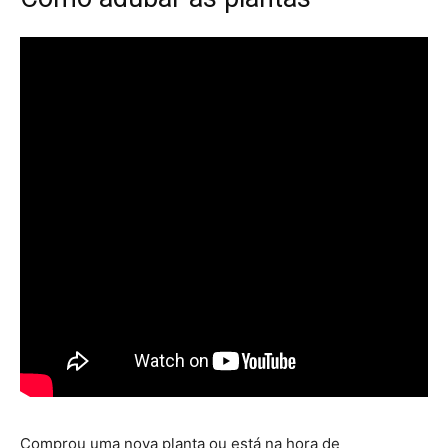
Comprou uma nova planta ou está na hora de