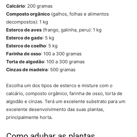
Calcário
: 200 gramas
Composto orgânico
(galhos, folhas e alimentos
decompostos): 1 kg
Esterco de aves
(frango, galinha, peru): 1 kg
Esterco de gado
: 5 kg
Esterco de coelho
: 5 kg
Farinha de osso
: 100 a 300 gramas
Torta de algodão
: 100 a 300 gramas
Cinzas de madeira
: 500 gramas
Escolha um dos tipos de esterco e misture com o
calcário, composto orgânico, farinha de osso, torta de
algodão e cinzas. Terá um excelente substrato para um
excelente desenvolvimento das suas plantas,
principalmente horta.
Como adubar as plantas