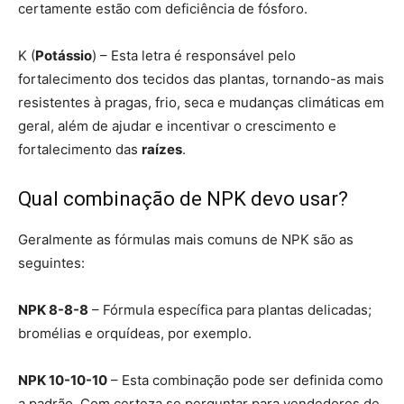
certamente estão com deficiência de fósforo.
K (
Potássio
) – Esta letra é responsável pelo
fortalecimento dos tecidos das plantas, tornando-as mais
resistentes à pragas, frio, seca e mudanças climáticas em
geral, além de ajudar e incentivar o crescimento e
fortalecimento das
raízes
.
Qual combinação de NPK devo usar?
Geralmente as fórmulas mais comuns de NPK são as
seguintes:
NPK 8-8-8
– Fórmula específica para plantas delicadas;
bromélias e orquídeas, por exemplo.
NPK 10-10-10
– Esta combinação pode ser definida como
a padrão. Com certeza se perguntar para vendedores de