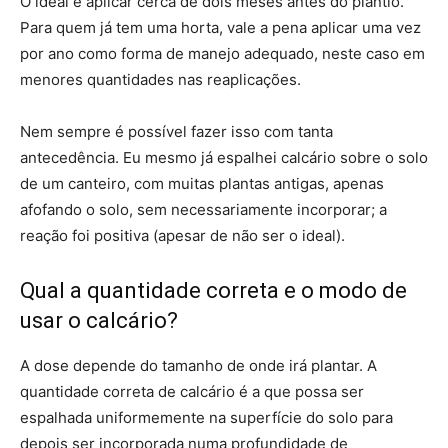
O ideal é aplicar cerca de dois meses antes do plantio.
Para quem já tem uma horta, vale a pena aplicar uma vez
por ano como forma de manejo adequado, neste caso em
menores quantidades nas reaplicações.
Nem sempre é possível fazer isso com tanta
antecedência. Eu mesmo já espalhei calcário sobre o solo
de um canteiro, com muitas plantas antigas, apenas
afofando o solo, sem necessariamente incorporar; a
reação foi positiva (apesar de não ser o ideal).
Qual a quantidade correta e o modo de
usar o calcário?
A dose depende do tamanho de onde irá plantar. A
quantidade correta de calcário é a que possa ser
espalhada uniformemente na superfície do solo para
depois ser incorporada numa profundidade de