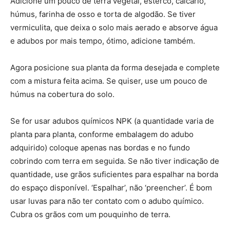
Adicione um pouco de terra vegetal, esterco, calcário,
húmus, farinha de osso e torta de algodão. Se tiver
vermiculita, que deixa o solo mais aerado e absorve água
e adubos por mais tempo, ótimo, adicione também.
Agora posicione sua planta da forma desejada e complete
com a mistura feita acima. Se quiser, use um pouco de
húmus na cobertura do solo.
Se for usar adubos químicos NPK (a quantidade varia de
planta para planta, conforme embalagem do adubo
adquirido) coloque apenas nas bordas e no fundo
cobrindo com terra em seguida. Se não tiver indicação de
quantidade, use grãos suficientes para espalhar na borda
do espaço disponível. ‘Espalhar’, não ‘preencher’. É bom
usar luvas para não ter contato com o adubo químico.
Cubra os grãos com um pouquinho de terra.