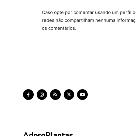
Caso opte por comentar usando um perfil do
redes não compartilham nenhuma informaçã
os comentários.
AdoroPlantas